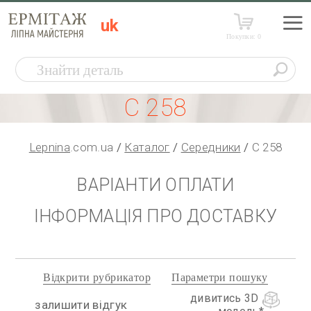
uk
Покупки:
0
С 258
Lepnina
.com.ua
Каталог
Середники
С 258
ВАРІАНТИ ОПЛАТИ
ІНФОРМАЦІЯ ПРО ДОСТАВКУ
Відкрити рубрикатор
Параметри пошуку
дивитись 3D
залишити відгук