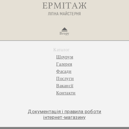
Вгору
Каталог
Шоурум
Галерея
Фасади
Послуги
Вакансії
Контакти
Документація і правила роботи
інтернет-магазину
© 2026 «Ермітаж», ліпна майстерня.
Політика