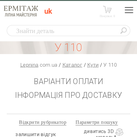
uk
Покупки:
0
У 110
Lepnina
.com.ua
Каталог
Кути
У 110
ВАРІАНТИ ОПЛАТИ
ІНФОРМАЦІЯ ПРО ДОСТАВКУ
Відкрити рубрикатор
Параметри пошуку
дивитись 3D
залишити відгук