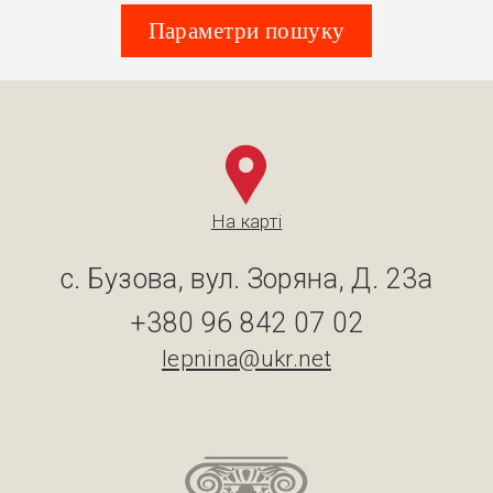
Параметри пошуку
На карті
с. Бузова, вул. Зоряна, Д. 23а
+380 96 842 07 02
lepnina@ukr.net