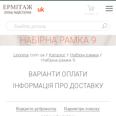
uk
Покупки:
0
НАБІРНА РАМКА 9
Lepnina
.com.ua
Каталог
Набірні рамки
Набірна рамка 9
ВАРІАНТИ ОПЛАТИ
ІНФОРМАЦІЯ ПРО ДОСТАВКУ
Відкрити рубрикатор
Параметри пошуку