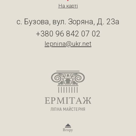
На карті
с. Бузова, вул. Зоряна, Д. 23а
+380 96 842 07 02
lepnina@ukr.net
Вгору