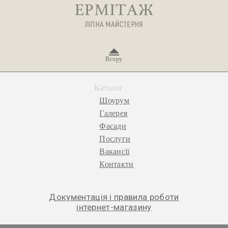
Вгору
Каталог
Шоурум
Галерея
Фасади
Послуги
Вакансії
Контакти
Документація і правила роботи
інтернет-магазину
© 2026 «Ермітаж», ліпна майстерня.
Політика