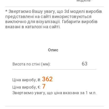
модель
* Звертаємо Вашу увагу, що 3d моделі виробів
представлені на сайті використовуються
виключно для візуалізації. Габарити виробів
вказані в каталозі на сайті.
Опис
63
Висота по стіні (мм):
362
Ціна виробу, ₴:
7
Ціна виробу, €:
Звертаємо увагу, що ціна вказана за 1 м.п.