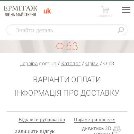
uk
Покупки:
0
Ф 63
Lepnina
.com.ua
Каталог
Фрізи
Ф 63
ВАРІАНТИ ОПЛАТИ
ІНФОРМАЦІЯ ПРО ДОСТАВКУ
Відкрити рубрикатор
Параметри пошуку
дивитись 3D
залишити відгук