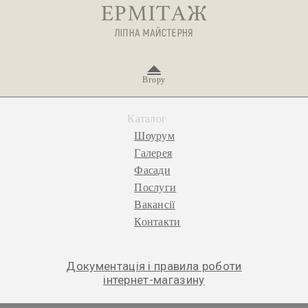
Вгору
Каталог
Шоурум
Галерея
Фасади
Послуги
Вакансії
Контакти
Документація і правила роботи
інтернет-магазину
© 2026 «Ермітаж», ліпна майстерня.
Політика