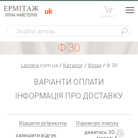
uk
Покупки:
0
Ф 30
Lepnina
.com.ua
Каталог
Фрізи
Ф 30
ВАРІАНТИ ОПЛАТИ
ІНФОРМАЦІЯ ПРО ДОСТАВКУ
Відкрити рубрикатор
Параметри пошуку
дивитись 3D
залишити відгук