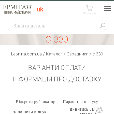
uk
Покупки:
0
С 330
Lepnina
.com.ua
Каталог
Середники
с 330
ВАРІАНТИ ОПЛАТИ
ІНФОРМАЦІЯ ПРО ДОСТАВКУ
Відкрити рубрикатор
Параметри пошуку
дивитись 3D
залишити відгук