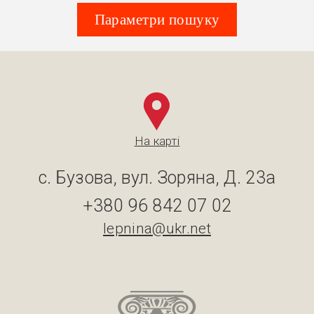
Параметри пошуку
На карті
с. Бузова, вул. Зоряна, Д. 23а
+380 96 842 07 02
lepnina@ukr.net