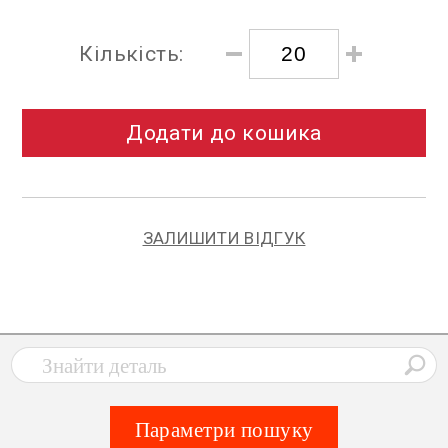
Кількість:
Додати до кошика
ЗАЛИШИТИ ВІДГУК
Параметри пошуку