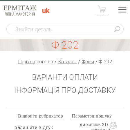
uk
Покупки:
0
Ф 202
Lepnina
.com.ua
Каталог
Фрізи
Ф 202
ВАРІАНТИ ОПЛАТИ
ІНФОРМАЦІЯ ПРО ДОСТАВКУ
Відкрити рубрикатор
Параметри пошуку
дивитись 3D
залишити відгук