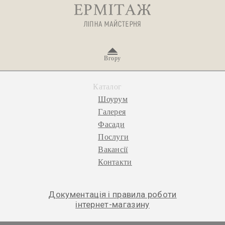
Вгору
Каталог
Шоурум
Галерея
Фасади
Послуги
Вакансії
Контакти
Документація і правила роботи
інтернет-магазину
© 2026 «Ермітаж», ліпна майстерня.
Політика