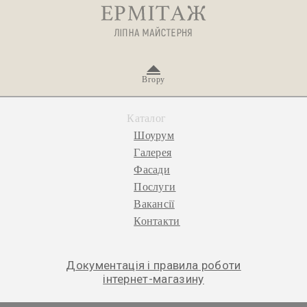
Вгору
Каталог
Шоурум
Галерея
Фасади
Послуги
Вакансії
Контакти
Документація і правила роботи
інтернет-магазину
© 2026 «Ермітаж», ліпна майстерня.
Політика