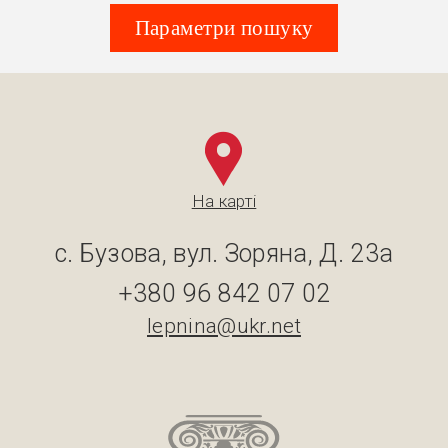
Параметри пошуку
На карті
с. Бузова, вул. Зоряна, Д. 23а
+380 96 842 07 02
lepnina@ukr.net