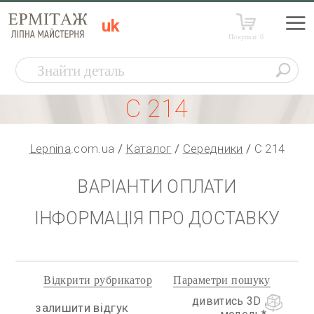
uk
Покупки:
0
С 214
Lepnina
.com.ua
Каталог
Середники
С 214
ВАРІАНТИ ОПЛАТИ
ІНФОРМАЦІЯ ПРО ДОСТАВКУ
Відкрити рубрикатор
Параметри пошуку
дивитись 3D
залишити відгук