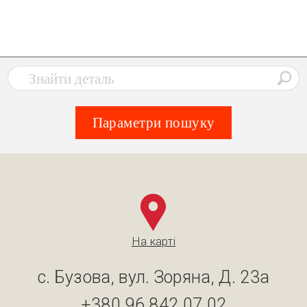
Параметри пошуку
На карті
с. Бузова, вул. Зоряна, Д. 23а
+380 96 842 07 02