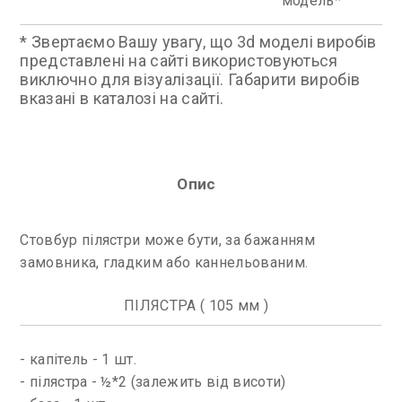
модель
* Звертаємо Вашу увагу, що 3d моделі виробів
представлені на сайті використовуються
виключно для візуалізації. Габарити виробів
вказані в каталозі на сайті.
Опис
Стовбур пілястри може бути, за бажанням
замовника, гладким або каннельованим.
ПІЛЯСТРА ( 105 мм )
- капітель - 1 шт.
- пілястра - ½*2 (залежить від висоти)