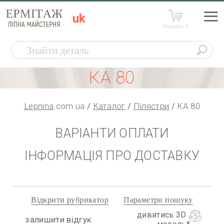
uk
Покупки:
0
КА 80
Lepnina
.com.ua
Каталог
Пілястри
КА 80
ВАРІАНТИ ОПЛАТИ
ІНФОРМАЦІЯ ПРО ДОСТАВКУ
Відкрити рубрикатор
Параметри пошуку
дивитись 3D
залишити відгук