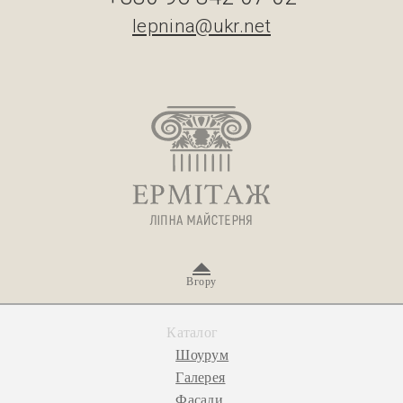
lepnina@ukr.net
Вгору
Каталог
Шоурум
Галерея
Фасади