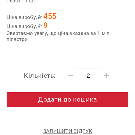
- база - 1 шт.
455
Ціна виробу, ₴:
9
Ціна виробу, €:
Звертаємо увагу, що ціна вказана за 1 м.п.
пілястри
Кількість:
Додати до кошика
ЗАЛИШИТИ ВІДГУК