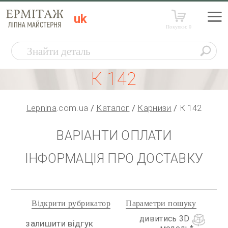
uk
Покупки:
0
К 142
Lepnina
.com.ua
Каталог
Карнизи
К 142
ВАРІАНТИ ОПЛАТИ
ІНФОРМАЦІЯ ПРО ДОСТАВКУ
Відкрити рубрикатор
Параметри пошуку
дивитись 3D
залишити відгук