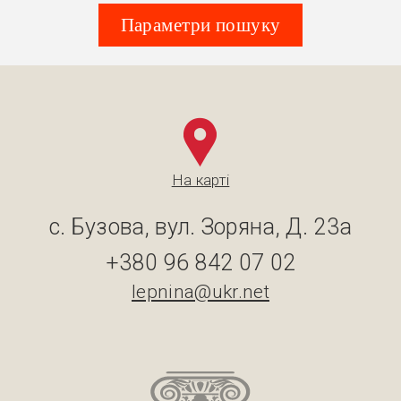
Параметри пошуку
На карті
с. Бузова, вул. Зоряна, Д. 23а
+380 96 842 07 02
lepnina@ukr.net