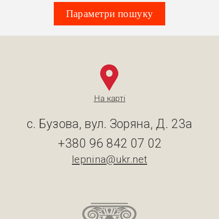
Параметри пошуку
На карті
с. Бузова, вул. Зоряна, Д. 23а
+380 96 842 07 02
lepnina@ukr.net