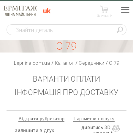
uk
Покупки:
0
С 79
Lepnina
.com.ua
Каталог
Середники
С 79
ВАРІАНТИ ОПЛАТИ
ІНФОРМАЦІЯ ПРО ДОСТАВКУ
Відкрити рубрикатор
Параметри пошуку
дивитись 3D
залишити відгук