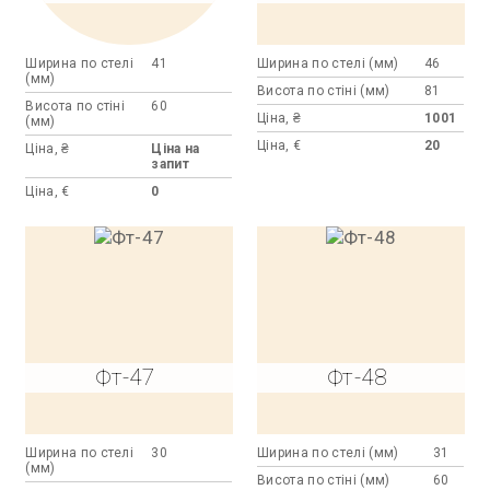
Ширина по стелі
41
Ширина по стелі (мм)
46
(мм)
Висота по стіні (мм)
81
Висота по стіні
60
Ціна, ₴
1001
(мм)
Ціна, €
20
Ціна, ₴
Ціна на
запит
Ціна, €
0
Фт-47
Фт-48
Ширина по стелі
30
Ширина по стелі (мм)
31
(мм)
Висота по стіні (мм)
60