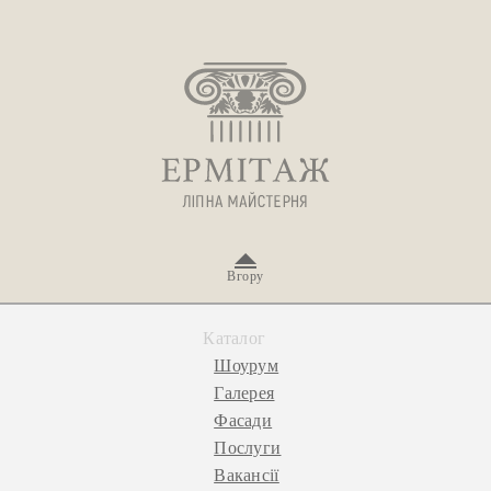
Вгору
Каталог
Шоурум
Галерея
Фасади
Послуги
Вакансії