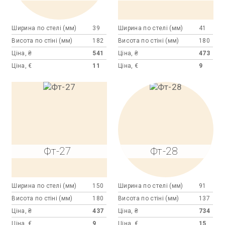
Ширина по стелі (мм)
39
Ширина по стелі (мм)
41
Висота по стіні (мм)
182
Висота по стіні (мм)
180
Ціна, ₴
541
Ціна, ₴
473
Ціна, €
11
Ціна, €
9
Фт-27
Фт-28
Ширина по стелі (мм)
150
Ширина по стелі (мм)
91
Висота по стіні (мм)
180
Висота по стіні (мм)
137
Ціна, ₴
437
Ціна, ₴
734
Ціна, €
9
Ціна, €
15