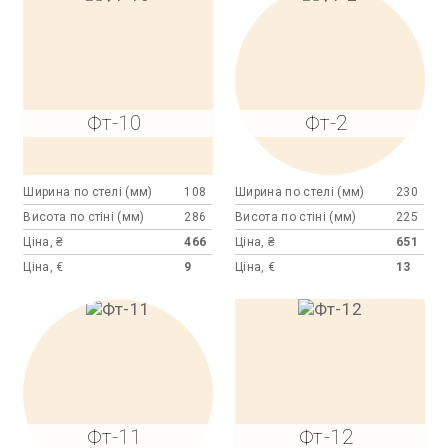
Фт-10
Фт-2
Ширина по стелі (мм)
108
Ширина по стелі (мм)
230
Висота по стіні (мм)
286
Висота по стіні (мм)
225
Ціна, ₴
466
Ціна, ₴
651
Ціна, €
9
Ціна, €
13
Фт-11
Фт-12