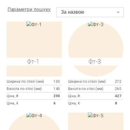
Параметри пошуку
За назвою
Фт-1
Фт-3
Ширина по стелі (мм)
100
Ширина по стелі (мм)
272
Висота по стіні (мм)
140
Висота по стіні (мм)
260
Ціна, ₴
290
Ціна, ₴
427
Ціна, €
6
Ціна, €
8