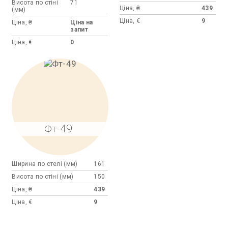
Висота по стіні
71
Ціна, ₴
439
(мм)
Ціна, €
9
Ціна, ₴
Ціна на
запит
Ціна, €
0
Фт-49
Ширина по стелі (мм)
161
Висота по стіні (мм)
150
Ціна, ₴
439
Ціна, €
9