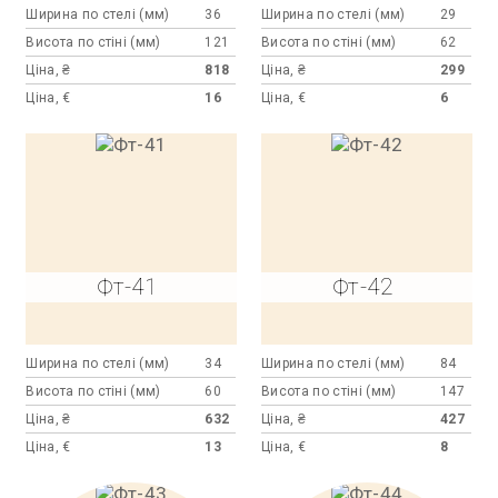
Ширина по стелі (мм)
36
Ширина по стелі (мм)
29
Висота по стіні (мм)
121
Висота по стіні (мм)
62
Ціна, ₴
818
Ціна, ₴
299
Ціна, €
16
Ціна, €
6
Фт-41
Фт-42
Ширина по стелі (мм)
34
Ширина по стелі (мм)
84
Висота по стіні (мм)
60
Висота по стіні (мм)
147
Ціна, ₴
632
Ціна, ₴
427
Ціна, €
13
Ціна, €
8