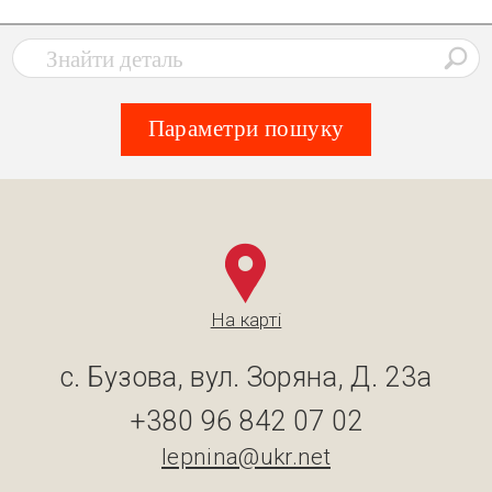
Параметри пошуку
На карті
с. Бузова, вул. Зоряна, Д. 23а
+380 96 842 07 02
lepnina@ukr.net