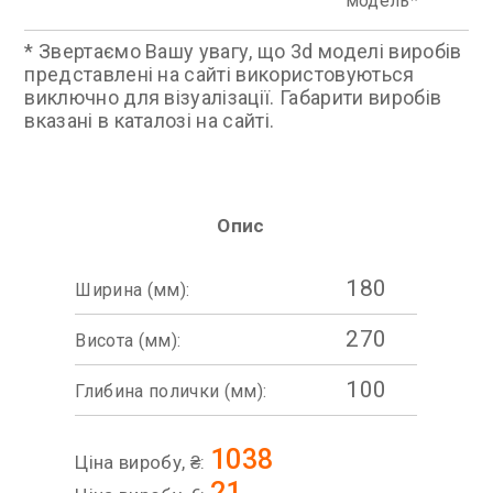
модель
* Звертаємо Вашу увагу, що 3d моделі виробів
представлені на сайті використовуються
виключно для візуалізації. Габарити виробів
вказані в каталозі на сайті.
Опис
180
Ширина (мм):
270
Висота (мм):
100
Глибина полички (мм):
1038
Ціна виробу, ₴:
21