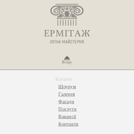
Вгору
Каталог
Шоурум
Галерея
Фасади
Послуги
Вакансії
Контакти