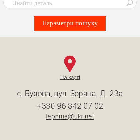
Параметри пошуку
На карті
с. Бузова, вул. Зоряна, Д. 23а
+380 96 842 07 02
lepnina@ukr.net