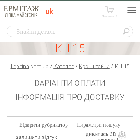
uk
Покупки:
0
КН 15
Lepnina
.com.ua
Каталог
Кронштейни
КН 15
ВАРІАНТИ ОПЛАТИ
ІНФОРМАЦІЯ ПРО ДОСТАВКУ
Відкрити рубрикатор
Параметри пошуку
дивитись 3D
залишити відгук