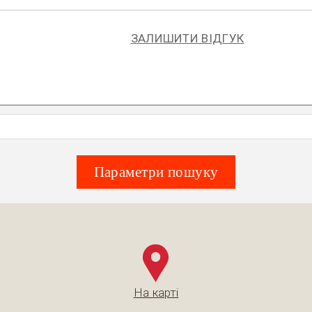
ЗАЛИШИТИ ВІДГУК
Параметри пошуку
На карті