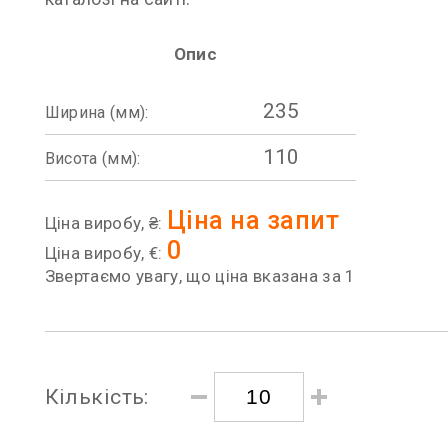
Опис
235
Ширина (мм):
110
Висота (мм):
Ціна на запит
Ціна виробу, ₴:
0
Ціна виробу, €:
Звертаємо увагу, що ціна вказана за 1
Кількість: