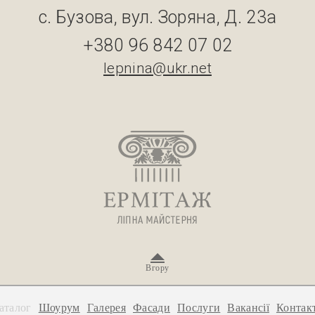
с. Бузова, вул. Зоряна, Д. 23а
+380 96 842 07 02
lepnina@ukr.net
Вгору
аталог
Шоурум
Галерея
Фасади
Послуги
Вакансії
Контак