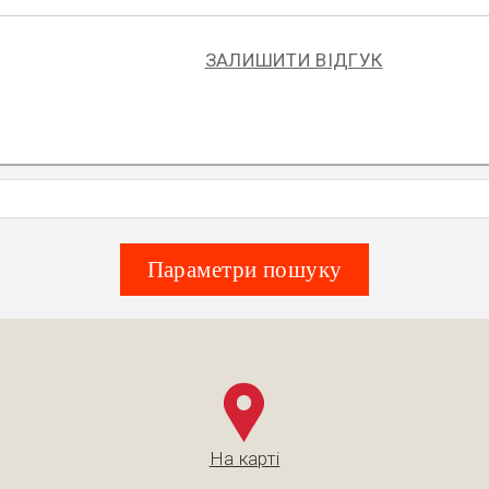
ЗАЛИШИТИ ВІДГУК
Параметри пошуку
На карті