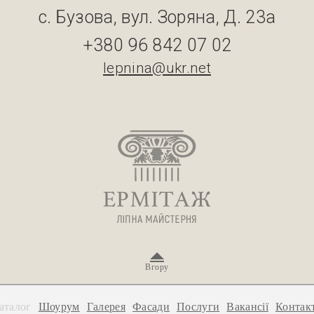
с. Бузова, вул. Зоряна, Д. 23а
+380 96 842 07 02
lepnina@ukr.net
Вгору
аталог
Шоурум
Галерея
Фасади
Послуги
Вакансії
Контак