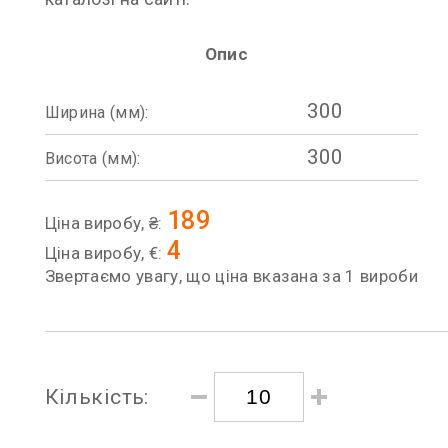
Опис
300
Ширина (мм):
300
Висота (мм):
189
Ціна виробу, ₴:
4
Ціна виробу, €:
Звертаємо увагу, що ціна вказана за 1 вироби
Кількість: