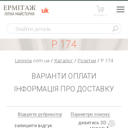
uk
Покупки:
0
Р 174
Lepnina
.com.ua
Каталог
Розетки
Р 174
ВАРІАНТИ ОПЛАТИ
ІНФОРМАЦІЯ ПРО ДОСТАВКУ
Відкрити рубрикатор
Параметри пошуку
дивитись 3D
залишити відгук