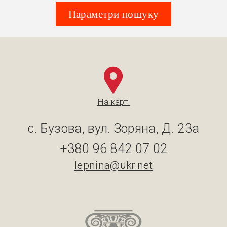
Параметри пошуку
На карті
с. Бузова, вул. Зоряна, Д. 23а
+380 96 842 07 02
lepnina@ukr.net