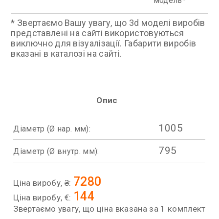
модель
* Звертаємо Вашу увагу, що 3d моделі виробів
представлені на сайті використовуються
виключно для візуалізації. Габарити виробів
вказані в каталозі на сайті.
Опис
1005
Діаметр (Ø нар. мм):
795
Діаметр (Ø внутр. мм):
7280
Ціна виробу, ₴:
144
Ціна виробу, €:
Звертаємо увагу, що ціна вказана за 1 комплект