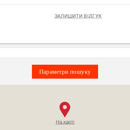
ЗАЛИШИТИ ВІДГУК
Параметри пошуку
На карті