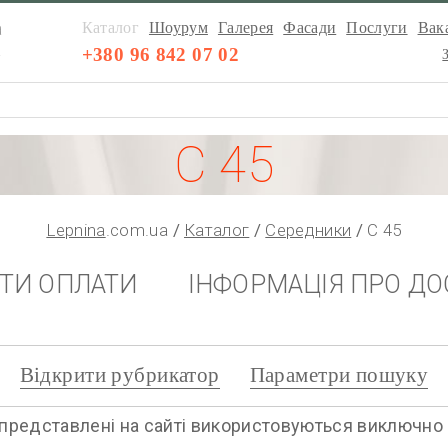
а
Каталог
Шоурум
Галерея
Фасади
Послуги
Вака
а
+380 96 842 07 02
С 45
Lepnina
.com.ua
Каталог
Середники
С 45
НТИ ОПЛАТИ
ІНФОРМАЦІЯ ПРО ДО
Відкрити рубрикатор
Параметри пошуку
представлені на сайті використовуються виключно дл