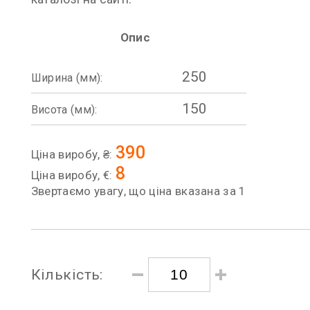
Опис
250
Ширина (мм):
150
Висота (мм):
390
Ціна виробу, ₴:
8
Ціна виробу, €:
Звертаємо увагу, що ціна вказана за 1
Кількість: