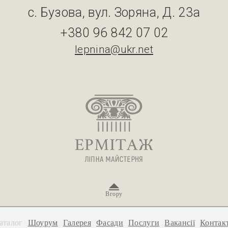
с. Бузова, вул. Зоряна, Д. 23а
+380 96 842 07 02
lepnina@ukr.net
Вгору
аталог
Шоурум
Галерея
Фасади
Послуги
Вакансії
Контак