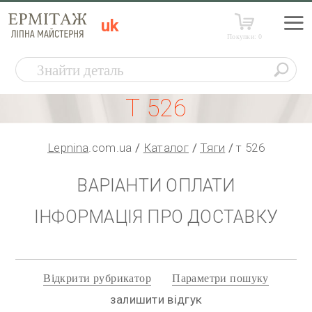
uk
Покупки:
0
Т 526
Lepnina
.com.ua
Каталог
Тяги
т 526
ВАРІАНТИ ОПЛАТИ
ІНФОРМАЦІЯ ПРО ДОСТАВКУ
Відкрити рубрикатор
Параметри пошуку
залишити відгук