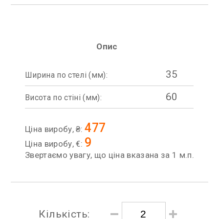
Опис
35
Ширина по стелі (мм):
60
Висота по стіні (мм):
477
Ціна виробу, ₴:
9
Ціна виробу, €:
Звертаємо увагу, що ціна вказана за 1 м.п.
Кількість: