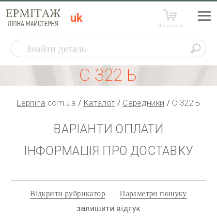
uk
Покупки:
0
С 322 Б
Lepnina
.com.ua
Каталог
Середники
С 322 Б
ВАРІАНТИ ОПЛАТИ
ІНФОРМАЦІЯ ПРО ДОСТАВКУ
Відкрити рубрикатор
Параметри пошуку
залишити відгук