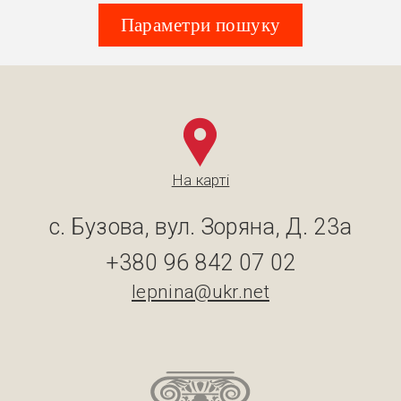
Параметри пошуку
На карті
с. Бузова, вул. Зоряна, Д. 23а
+380 96 842 07 02
lepnina@ukr.net