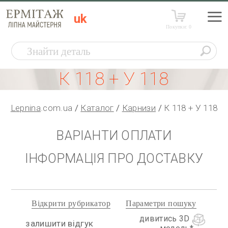
uk
Покупки:
0
К 118 + У 118
Lepnina
.com.ua
Каталог
Карнизи
К 118 + У 118
ВАРІАНТИ ОПЛАТИ
ІНФОРМАЦІЯ ПРО ДОСТАВКУ
Відкрити рубрикатор
Параметри пошуку
дивитись 3D
залишити відгук