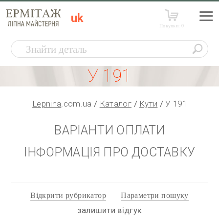
uk
Покупки:
0
У 191
Lepnina
.com.ua
Каталог
Кути
У 191
ВАРІАНТИ ОПЛАТИ
ІНФОРМАЦІЯ ПРО ДОСТАВКУ
Відкрити рубрикатор
Параметри пошуку
залишити відгук