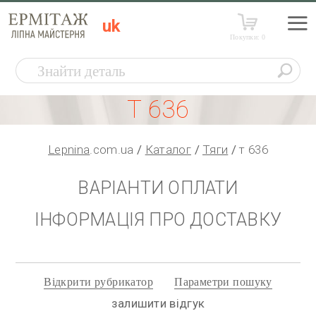
uk
Покупки:
0
Т 636
Lepnina
.com.ua
Каталог
Тяги
т 636
ВАРІАНТИ ОПЛАТИ
ІНФОРМАЦІЯ ПРО ДОСТАВКУ
Відкрити рубрикатор
Параметри пошуку
залишити відгук