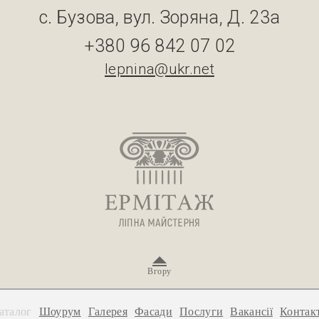
с. Бузова, вул. Зоряна, Д. 23а
+380 96 842 07 02
lepnina@ukr.net
Вгору
аталог
Шоурум
Галерея
Фасади
Послуги
Вакансії
Контак