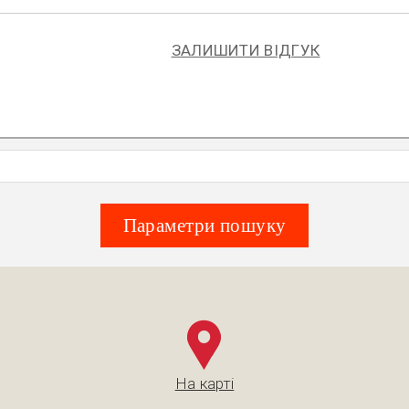
ЗАЛИШИТИ ВІДГУК
Параметри пошуку
На карті