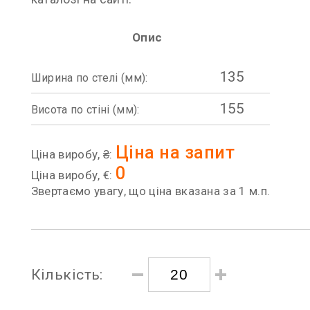
Опис
135
Ширина по стелі (мм):
155
Висота по стіні (мм):
Ціна на запит
Ціна виробу, ₴:
0
Ціна виробу, €:
Звертаємо увагу, що ціна вказана за 1 м.п.
Кількість: