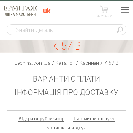
uk
Покупки:
0
К 57 В
Lepnina
.com.ua
Каталог
Карнизи
К 57 В
ВАРІАНТИ ОПЛАТИ
ІНФОРМАЦІЯ ПРО ДОСТАВКУ
Відкрити рубрикатор
Параметри пошуку
залишити відгук