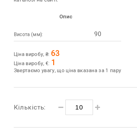
Опис
90
Висота (мм):
63
Ціна виробу, ₴:
1
Ціна виробу, €:
Звертаємо увагу, що ціна вказана за 1 пару
Кількість: