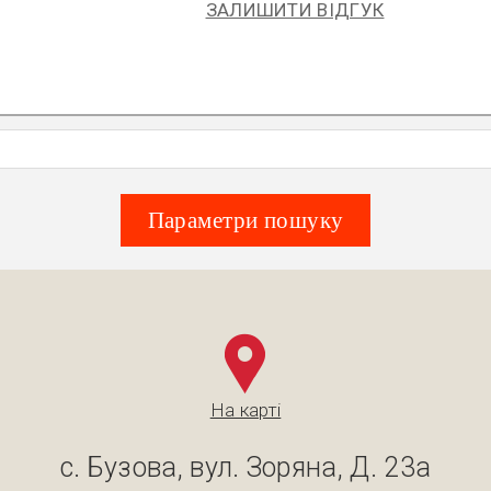
ЗАЛИШИТИ ВІДГУК
Параметри пошуку
На карті
с. Бузова, вул. Зоряна, Д. 23а