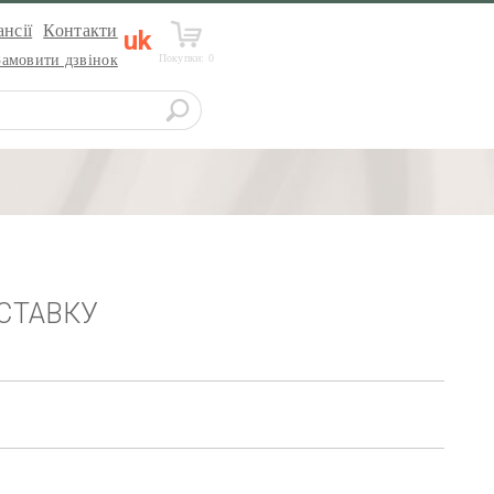
нсії
Контакти
uk
Покупки:
0
Замовити дзвінок
СТАВКУ