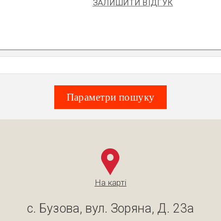
ЗАЛИШИТИ ВІДГУК
Параметри пошуку
На карті
с. Бузова, вул. Зоряна, Д. 23а