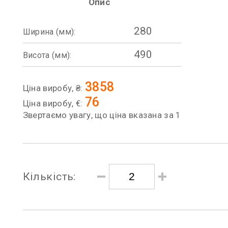
Опис
280
Ширина (мм):
490
Висота (мм):
3858
Ціна виробу, ₴:
76
Ціна виробу, €:
Звертаємо увагу, що ціна вказана за 1
Кількість: