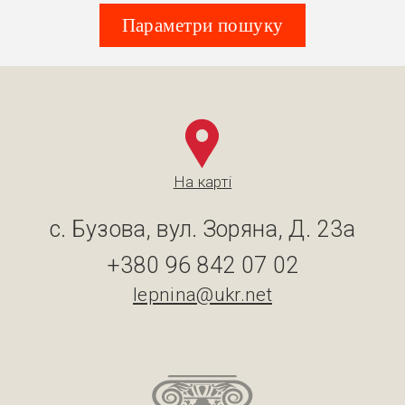
Параметри пошуку
На карті
с. Бузова, вул. Зоряна, Д. 23а
+380 96 842 07 02
lepnina@ukr.net