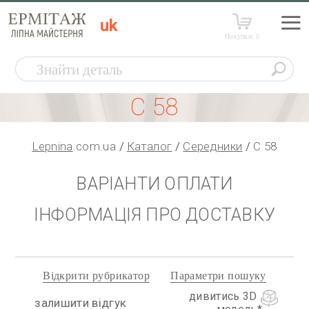
uk
Покупки:
0
С 58
Lepnina
.com.ua
Каталог
Середники
С 58
ВАРІАНТИ ОПЛАТИ
ІНФОРМАЦІЯ ПРО ДОСТАВКУ
Відкрити рубрикатор
Параметри пошуку
дивитись 3D
залишити відгук