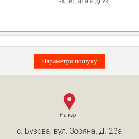
ЗАЛИШИТИ ВІДГУК
Параметри пошуку
На карті
с. Бузова, вул. Зоряна, Д. 23а