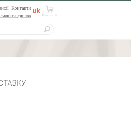
нсії
Контакти
uk
Покупки:
0
Замовити дзвінок
СТАВКУ