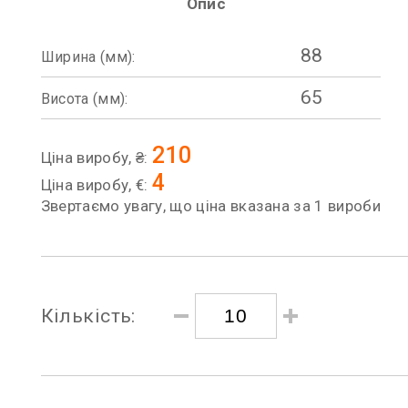
Опис
88
Ширина (мм):
65
Висота (мм):
210
Ціна виробу, ₴:
4
Ціна виробу, €:
Звертаємо увагу, що ціна вказана за 1 вироби
Кількість: