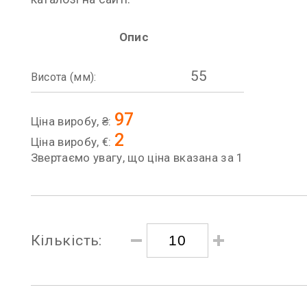
Опис
55
Висота (мм):
97
Ціна виробу, ₴:
2
Ціна виробу, €:
Звертаємо увагу, що ціна вказана за 1
Кількість: