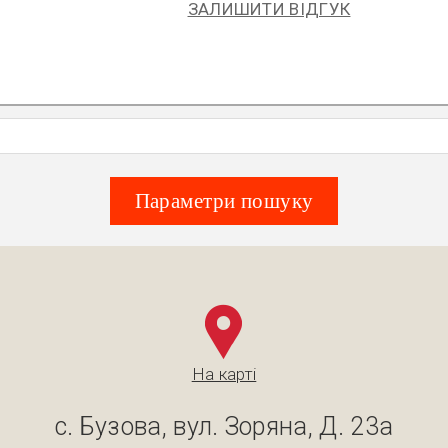
ЗАЛИШИТИ ВІДГУК
Параметри пошуку
На карті
с. Бузова, вул. Зоряна, Д. 23а