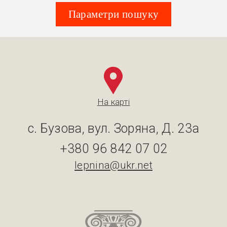
Параметри пошуку
На карті
с. Бузова, вул. Зоряна, Д. 23а
+380 96 842 07 02
lepnina@ukr.net