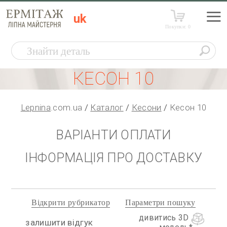
uk
Покупки:
0
КЕСОН 10
Lepnina
.com.ua
Каталог
Кесони
Кесон 10
ВАРІАНТИ ОПЛАТИ
ІНФОРМАЦІЯ ПРО ДОСТАВКУ
Відкрити рубрикатор
Параметри пошуку
дивитись 3D
залишити відгук