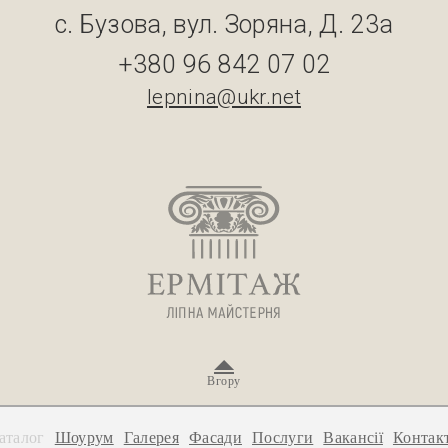
с. Бузова, вул. Зоряна, Д. 23а
+380 96 842 07 02
lepnina@ukr.net
Вгору
аталог
Шоурум
Галерея
Фасади
Послуги
Вакансії
Контак