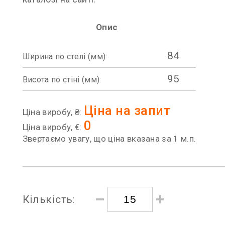
Опис
84
Ширина по стелі (мм):
95
Висота по стіні (мм):
Ціна на запит
Ціна виробу, ₴:
0
Ціна виробу, €:
Звертаємо увагу, що ціна вказана за 1 м.п.
Кількість: