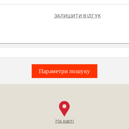
ЗАЛИШИТИ ВІДГУК
Параметри пошуку
На карті