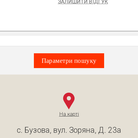
ЗАЛИШИТИ ВІДГУК
Параметри пошуку
На карті
с. Бузова, вул. Зоряна, Д. 23а