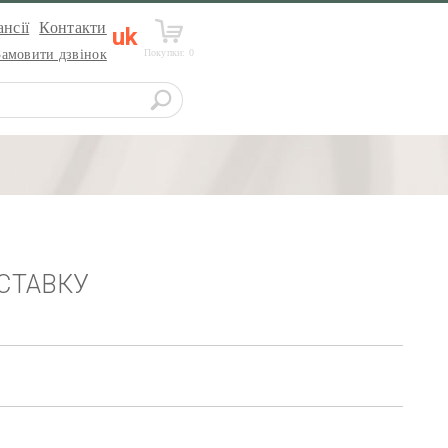
нсії
Контакти
uk
Покупки:
0
Замовити дзвінок
СТАВКУ