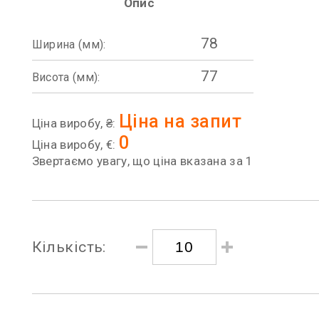
Опис
78
Ширина (мм):
77
Висота (мм):
Ціна на запит
Ціна виробу, ₴:
0
Ціна виробу, €:
Звертаємо увагу, що ціна вказана за 1
Кількість: