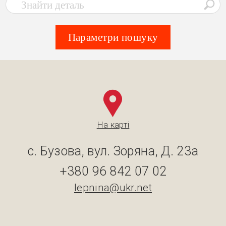
Параметри пошуку
На карті
с. Бузова, вул. Зоряна, Д. 23а
+380 96 842 07 02
lepnina@ukr.net