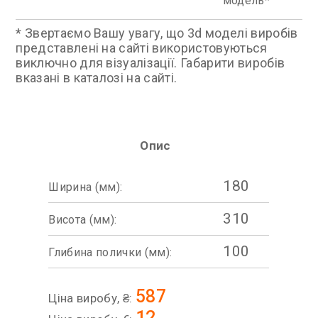
модель
* Звертаємо Вашу увагу, що 3d моделі виробів
представлені на сайті використовуються
виключно для візуалізації. Габарити виробів
вказані в каталозі на сайті.
Опис
180
Ширина (мм):
310
Висота (мм):
100
Глибина полички (мм):
587
Ціна виробу, ₴:
12