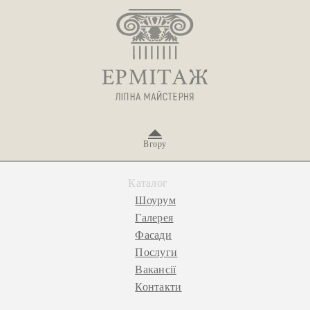
Вгору
Каталог
Шоурум
Галерея
Фасади
Послуги
Вакансії
Контакти