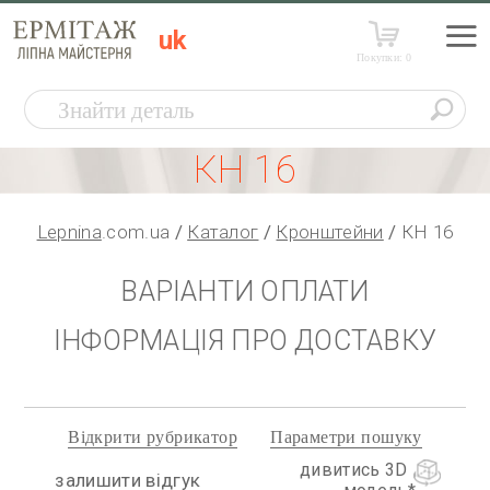
uk
Покупки:
0
КН 16
Lepnina
.com.ua
Каталог
Кронштейни
КН 16
ВАРІАНТИ ОПЛАТИ
ІНФОРМАЦІЯ ПРО ДОСТАВКУ
Відкрити рубрикатор
Параметри пошуку
дивитись 3D
залишити відгук