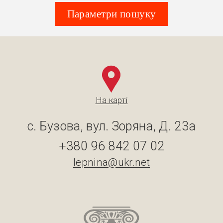
Параметри пошуку
На карті
с. Бузова, вул. Зоряна, Д. 23а
+380 96 842 07 02
lepnina@ukr.net