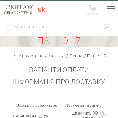
uk
Покупки:
0
ПАННО 17
Lepnina
.com.ua
Каталог
Панно
Панно 17
ВАРІАНТИ ОПЛАТИ
ІНФОРМАЦІЯ ПРО ДОСТАВКУ
Відкрити рубрикатор
Параметри пошуку
дивитись 3D
залишити відгук