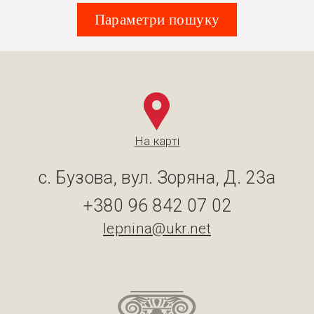
Параметри пошуку
На карті
с. Бузова, вул. Зоряна, Д. 23а
+380 96 842 07 02
lepnina@ukr.net