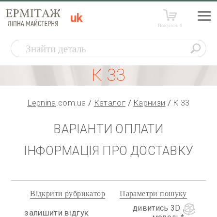
uk
Покупки:
0
К 33
Lepnina
.com.ua
Каталог
Карнизи
К 33
ВАРІАНТИ ОПЛАТИ
ІНФОРМАЦІЯ ПРО ДОСТАВКУ
Відкрити рубрикатор
Параметри пошуку
дивитись 3D
залишити відгук