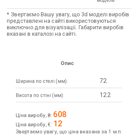
модель
* Звертаємо Вашу увагу, що 3d моделі виробів
представлені на сайті використовуються
виключно для візуалізації. Габарити виробів
вказані в каталозі на сайті.
Опис
72
Ширина по стелі (мм):
122
Висота по стіні (мм):
608
Ціна виробу, ₴:
12
Ціна виробу, €:
Звертаємо увагу, що ціна вказана за 1 м.п.