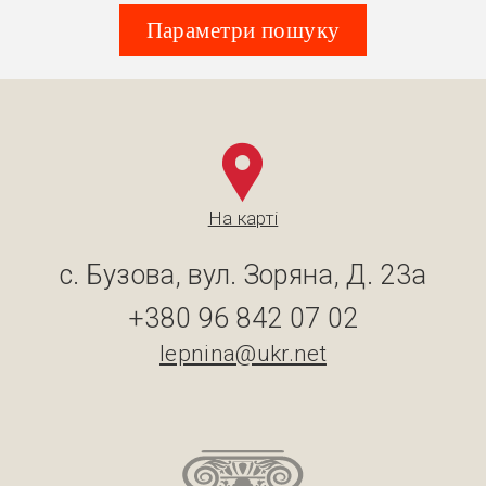
Параметри пошуку
На карті
с. Бузова, вул. Зоряна, Д. 23а
+380 96 842 07 02
lepnina@ukr.net