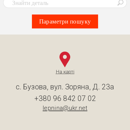
Параметри пошуку
На карті
с. Бузова, вул. Зоряна, Д. 23а
+380 96 842 07 02
lepnina@ukr.net