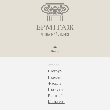
Вгору
Каталог
Шоурум
Галерея
Фасади
Послуги
Вакансії
Контакти