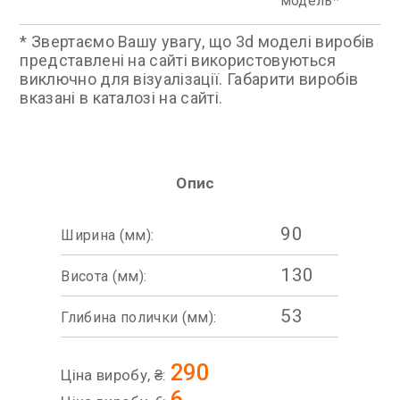
модель
* Звертаємо Вашу увагу, що 3d моделі виробів
представлені на сайті використовуються
виключно для візуалізації. Габарити виробів
вказані в каталозі на сайті.
Опис
90
Ширина (мм):
130
Висота (мм):
53
Глибина полички (мм):
290
Ціна виробу, ₴:
6