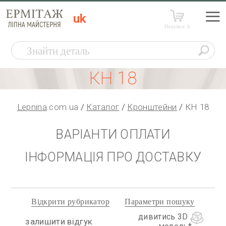
uk
Покупки:
0
КН 18
Lepnina
.com.ua
Каталог
Кронштейни
КН 18
ВАРІАНТИ ОПЛАТИ
ІНФОРМАЦІЯ ПРО ДОСТАВКУ
Відкрити рубрикатор
Параметри пошуку
дивитись 3D
залишити відгук