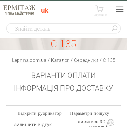
uk
Покупки:
0
С 135
Lepnina
.com.ua
Каталог
Середники
С 135
ВАРІАНТИ ОПЛАТИ
ІНФОРМАЦІЯ ПРО ДОСТАВКУ
Відкрити рубрикатор
Параметри пошуку
дивитись 3D
залишити відгук