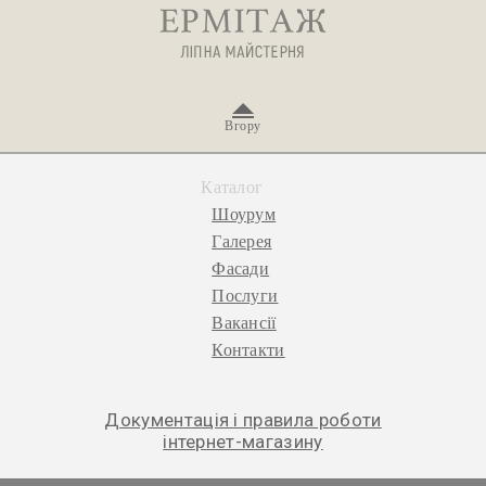
Вгору
Каталог
Шоурум
Галерея
Фасади
Послуги
Вакансії
Контакти
Документація і правила роботи
інтернет-магазину
© 2026 «Ермітаж», ліпна майстерня.
Політика