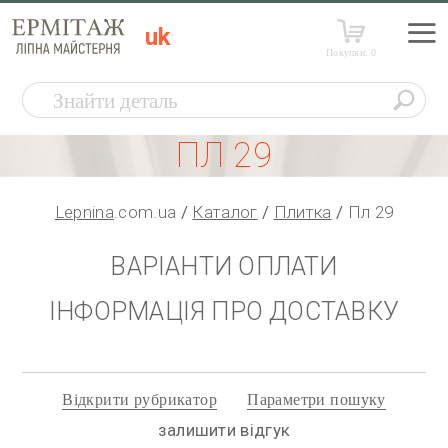
uk
Покупки:
0
ПЛ 29
Lepnina
.com.ua
Каталог
Плитка
Пл 29
ВАРІАНТИ ОПЛАТИ
ІНФОРМАЦІЯ ПРО ДОСТАВКУ
Відкрити рубрикатор
Параметри пошуку
залишити відгук