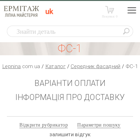
uk
Покупки:
0
ФС-1
Lepnina
.com.ua
Каталог
Середник фасадний
ФС-1
ВАРІАНТИ ОПЛАТИ
ІНФОРМАЦІЯ ПРО ДОСТАВКУ
Відкрити рубрикатор
Параметри пошуку
залишити відгук